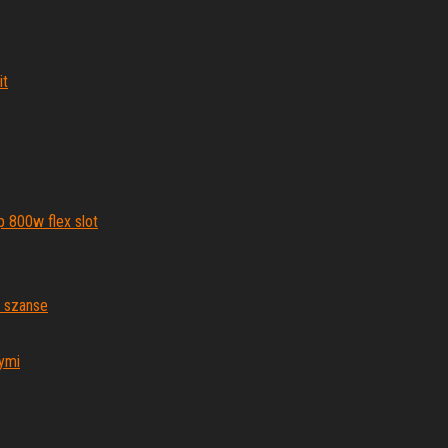
it
p 800w flex slot
e szanse
ymi