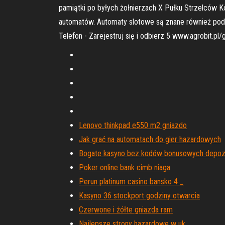
pamiątki po byłych żołnierzach X Pułku Strzelców Ko
automatów. Automaty slotowe są znane również pod 
Telefon - Zarejestruj się i odbierz 5 www.agrobit.p
Lenovo thinkpad e550 m2 gniazdo
Jak grać na automatach do gier hazardowych
Bogate kasyno bez kodów bonusowych depoz
Poker online bank cimb niaga
Perun platinum casino bansko 4 _
Kasyno 36 stockport godziny otwarcia
Czerwone i żółte gniazda ram
Najlepsze strony hazardowe w uk