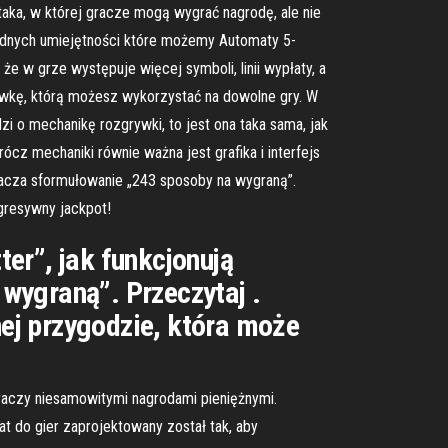
taka, w której gracze mogą wygrać nagrodę, ale nie
żadnych umiejętności które możemy Automaty 5-
e w grze występuje więcej symboli, linii wypłaty, a
wkę, którą możesz wykorzystać na dowolne gry. W
i o mechanikę rozgrywki, to jest ona taka sama, jak
z mechaniki równie ważna jest grafika i interfejs
oznacza sformułowanie „243 sposoby na wygraną”.
gresywny jackpot!
ter”, jak funkcjonują
wygraną”. Przeczytaj .
ej przygodzie, która może
raczy niesamowitymi nagrodami pieniężnymi.
 do gier zaprojektowany został tak, aby