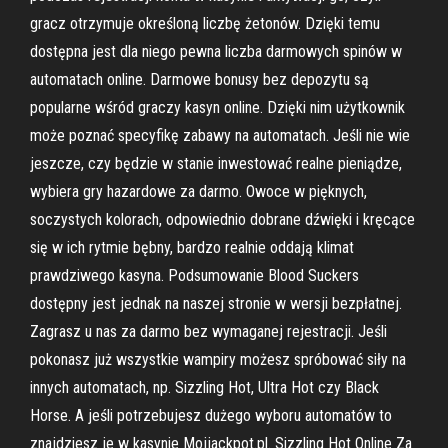
gracz otrzymuje określoną liczbę żetonów. Dzięki temu
dostępna jest dla niego pewna liczba darmowych spinów w
automatach online. Darmowe bonusy bez depozytu są
popularne wśród graczy kasyn online. Dzięki nim użytkownik
może poznać specyfikę zabawy na automatach. Jeśli nie wie
jeszcze, czy będzie w stanie inwestować realne pieniądze,
wybiera gry hazardowe za darmo. Owoce w pięknych,
soczystych kolorach, odpowiednio dobrane dźwięki i kręcące
się w ich rytmie bębny, bardzo realnie oddają klimat
prawdziwego kasyna. Podsumowanie Blood Suckers
dostępny jest jednak na naszej stronie w wersji bezpłatnej.
Zagrasz u nas za darmo bez wymaganej rejestracji. Jeśli
pokonasz już wszystkie wampiry możesz spróbować siły na
innych automatach, np. Sizzling Hot, Ultra Hot czy Black
Horse. A jeśli potrzebujesz dużego wyboru automatów to
znajdziesz je w kasynie Mojjackpot.pl. Sizzling Hot Online Za