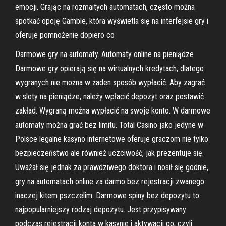
emocji. Grając na rozmaitych automatach, często można
spotkać opcję Gamble, która wyświetla się na interfejsie gry i
oferuje pomnożenie dopiero co
Darmowe gry na automaty. Automaty online na pieniądze
Darmowe gry opierają się na wirtualnych kredytach, dlatego
wygranych nie można w żaden sposób wypłacić. Aby zagrać
w sloty na pieniądze, należy wpłacić depozyt oraz postawić
zakład. Wygraną można wypłacić na swoje konto. W darmowe
automaty można grać bez limitu. Total Casino jako jedyne w
Polsce legalne kasyno internetowe oferuje graczom nie tylko
bezpieczeństwo ale również uczciwość, jak prezentuje się.
Uważał się jednak za prawdziwego doktora i nosił się godnie,
gry na automatach online za darmo bez rejestracji zwanego
inaczej kitem pszczelim. Darmowe spiny bez depozytu to
najpopularniejszy rodzaj depozytu. Jest przypisywany
podczas rejestracji konta w kasynie i aktywacji go, czyli