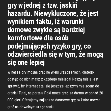
gry w jednej z tzw. jaskiń
hazardu. Niewykluczone, że jest
wynikiem faktu, iż warunki
domowe zwykle są bardziej
komfortowe dla osób
podejmujących ryzyko gry, co
odzwierciedla się w tym, że mogą
się one lepiej
W nasze gry można grać na wielu urządzeniach, dlatego
dostęp do nich masz z każdego miejsca! Naszą misją jest
sprawić, by Internet stał się jeszcze lepszym miejscem do
grania! Tutaj, na portalu Poki może grać za darmo w ponad 20
000 gier! Oferujemy najlepsze darmowe gry, w które można
grać na dowolnym urządzeniu.