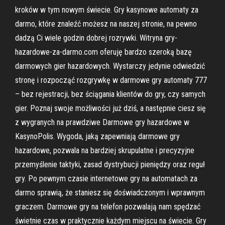
kroków w tym nowym świecie. Gry kasynowe automaty za
darmo, które znaleźć możesz na naszej stronie, na pewno
dadzą Ci wiele godzin dobrej rozrywki. Witryna gry-
hazardowe-za-darmo.com oferuję bardzo szeroką bazę
darmowych gier hazardowych. Wystarczy jedynie odwiedzić
stronę i rozpocząć rozgrywkę w darmowe gry automaty 777
– bez rejestracji, bez ściągania klientów do gry, czy samych
gier. Poznaj swoje możliwości już dziś, a następnie ciesz się
z wygranych na prawdziwe Darmowe gry hazardowe w
KasynoPolis. Wygoda, jaką zapewniają darmowe gry
hazardowe, pozwala na bardziej skrupulatne i precyzyjne
przemyślenie taktyki, zasad dystrybucji pieniędzy oraz reguł
gry. Po pewnym czasie internetowe gry na automatach za
darmo sprawią, że staniesz się doświadczonym i wprawnym
graczem. Darmowe gry na telefon pozwalają nam spędzać
świetnie czas w praktycznie każdym miejscu na świecie. Gry