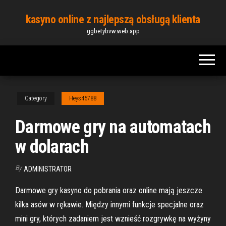
Skip
kasyno online z najlepszą obsługą klienta
to
ggbetybvw.web.app
the
content
Category
Heys45788
Darmowe gry na automatach
w dolarach
By
ADMINISTRATOR
Darmowe gry kasyno do pobrania oraz online mają jeszcze
kilka asów w rękawie. Między innymi funkcje specjalne oraz
mini gry, których zadaniem jest wznieść rozgrywkę na wyżyny